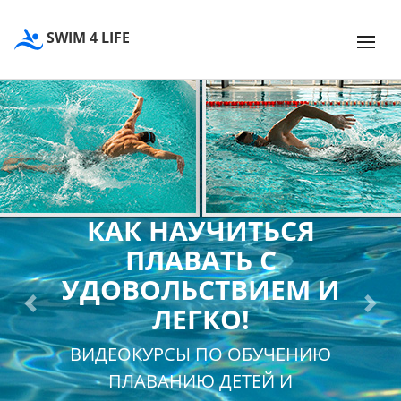
SWIM 4 LIFE
КАК НАУЧИТЬСЯ
ПЛАВАТЬ С
УДОВОЛЬСТВИЕМ И
ЛЕГКО!
Previous
Next
ВИДЕОКУРСЫ ПО ОБУЧЕНИЮ
ПЛАВАНИЮ ДЕТЕЙ И