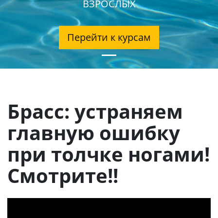
ВЗРОСЛЫХ
Перейти к курсам
Брасс: устраняем
главную ошибку
при толчке ногами!
Смотрите!!