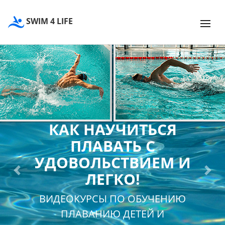
SWIM 4 LIFE
КАК НАУЧИТЬСЯ
ПЛАВАТЬ С
УДОВОЛЬСТВИЕМ И
ЛЕГКО!
Previous
Next
ВИДЕОКУРСЫ ПО ОБУЧЕНИЮ
ПЛАВАНИЮ ДЕТЕЙ И