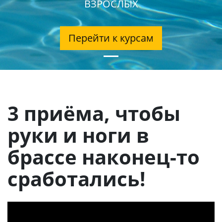
ВЗРОСЛЫХ
Перейти к курсам
3 приёма, чтобы
руки и ноги в
брассе наконец-то
сработались!