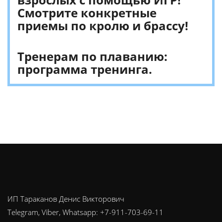
Смотрите конкретные
приемы по кролю и брассу!
Тренерам по плаванию:
программа тренинга.
ИП Тараканов Денис Викторович
Telegram, Viber, Whatsapp: +7-911-703-69-11