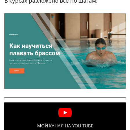
В курсах разложено всё по шагам!
МОЙ КАНАЛ НА YOU TUBE