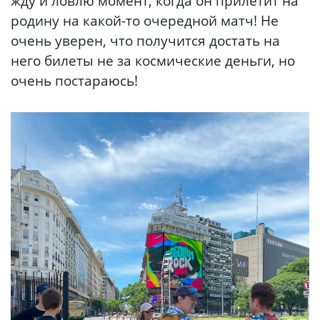
жду и ловлю момент, когда он прилетит на
родину на какой-то очередной матч! Не
очень уверен, что получится достать на
него билеты не за космические деньги, но
очень постараюсь!