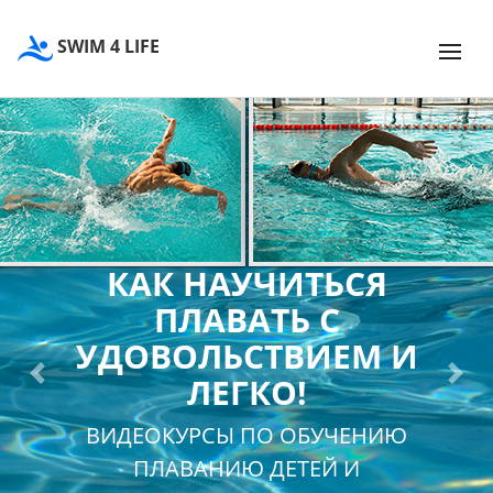
SWIM 4 LIFE
КАК НАУЧИТЬСЯ
ПЛАВАТЬ С
УДОВОЛЬСТВИЕМ И
ЛЕГКО!
Previous
Next
ВИДЕОКУРСЫ ПО ОБУЧЕНИЮ
ПЛАВАНИЮ ДЕТЕЙ И