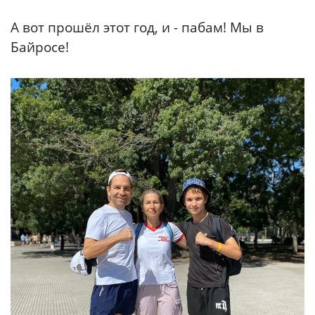
А вот прошёл этот год, и - пабам! Мы в
Байросе!