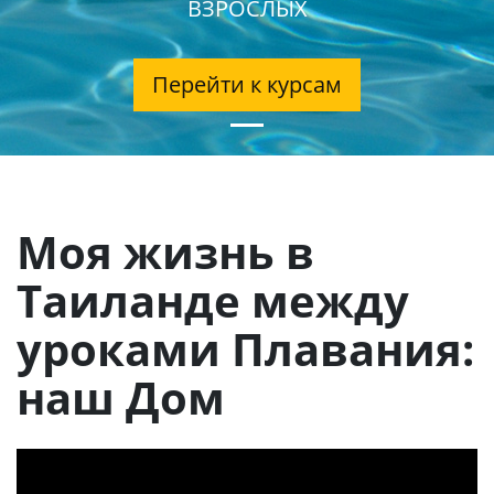
ВЗРОСЛЫХ
Перейти к курсам
Моя жизнь в
Таиланде между
уроками Плавания:
наш Дом