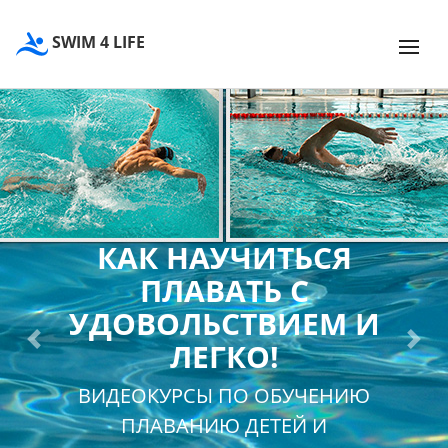
SWIM 4 LIFE
КАК НАУЧИТЬСЯ
ПЛАВАТЬ С
УДОВОЛЬСТВИЕМ И
ЛЕГКО!
Previous
Next
ВИДЕОКУРСЫ ПО ОБУЧЕНИЮ
ПЛАВАНИЮ ДЕТЕЙ И