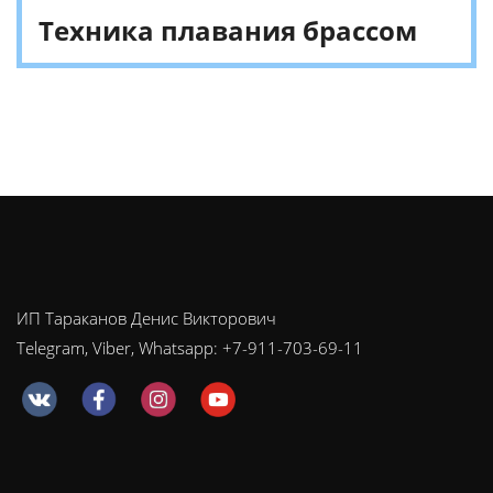
Техника плавания брассом
ИП Тараканов Денис Викторович
Telegram, Viber, Whatsapp: +7-911-703-69-11