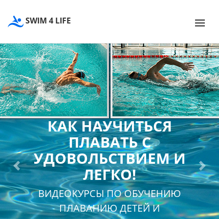
SWIM 4 LIFE
КАК НАУЧИТЬСЯ
ПЛАВАТЬ С
УДОВОЛЬСТВИЕМ И
ЛЕГКО!
Previous
Next
ВИДЕОКУРСЫ ПО ОБУЧЕНИЮ
ПЛАВАНИЮ ДЕТЕЙ И