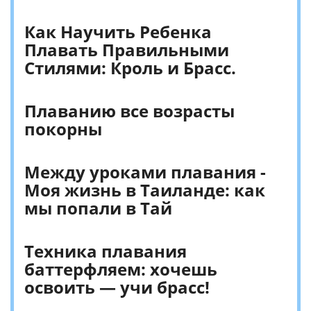
Как Научить Ребенка
Плавать Правильными
Стилями: Кроль и Брасс.
Плаванию все возрасты
покорны
Между уроками плавания -
Моя жизнь в Таиланде: как
мы попали в Тай
Техника плавания
баттерфляем: хочешь
освоить — учи брасс!