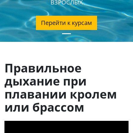
ВЗРОСЛЫХ
Перейти к курсам
Правильное
дыхание при
плавании кролем
или брассом