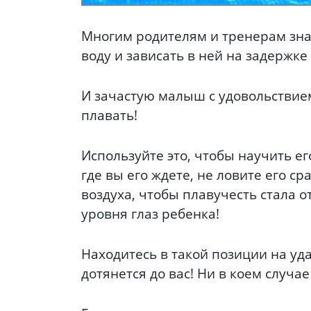
Многим родителям и тренерам знак
воду и зависать в ней на задержк
И зачастую малыш с удовольствием
плавать!
Используйте это, чтобы научить е
где вы его ждете, не ловите его ср
воздуха, чтобы плавучесть стала 
уровня глаз ребенка!
Находитесь в такой позиции на уда
дотянется до вас! Ни в коем случ