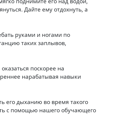
мягко поднимите его над водой,
януться. Дайте ему отдохнуть, а
ебать руками и ногами по
танцию таких заплывов,
 оказаться поскорее на
вереннее нарабатывая навыки
ть его дыханию во время такого
нать с помощью нашего обучающего