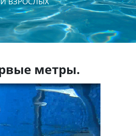
 И ВЗРОСЛЫХ
ервые метры.