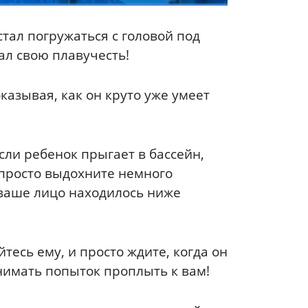
тал погружаться с головой под
ал свою плавучесть!
казывая, как он круто уже умеет
сли ребенок прыгает в бассейн,
А просто выдохните немного
 ваше лицо находилось ниже
тесь ему, и просто ждите, когда он
инимать попыток проплыть к вам!