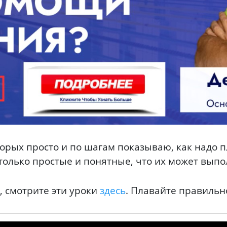
оторых просто и по шагам показываю, как надо 
столько простые и понятные, что их может вып
о, смотрите эти уроки
здесь
. Плавайте правильн