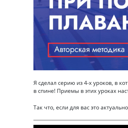
Я сделал серию из 4-х уроков, в к
в спине! Приемы в этих уроках на
Так что, если для вас это актуальн