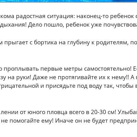
ома радостная ситуация: наконец-то ребенок с
е дыхания! Дело пошло, ребенок уже почувствов
 прыгает с бортика на глубину к родителям, по
го проплывать первые метры самостоятельно! Е
азу на руки! Даже не протягивайте их к нему!! 
отрицательной и присядьте под воду так, чтобы
лении от юного пловца всего в 20-30 см! Улыбай
ае не помогайте ему! Иначе он не будет предпр