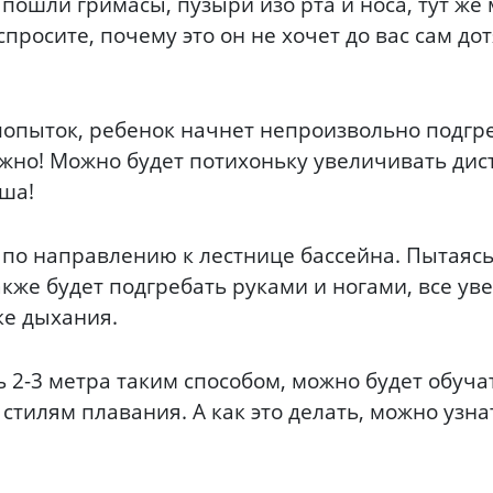
пошли гримасы, пузыри изо рта и носа, тут же 
просите, почему это он не хочет до вас сам дот
попыток, ребенок начнет непроизвольно подгр
ужно! Можно будет потихоньку увеличивать дис
ша!
я по направлению к лестнице бассейна. Пытаясь
акже будет подгребать руками и ногами, все у
ке дыхания.
ь 2-3 метра таким способом, можно будет обуча
 стилям плавания. А как это делать, можно уз