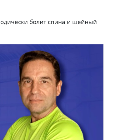
иодически болит спина и шейный