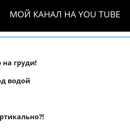
МОЙ КАНАЛ НА YOU TUBE
на груди!
од водой
ертикально?!