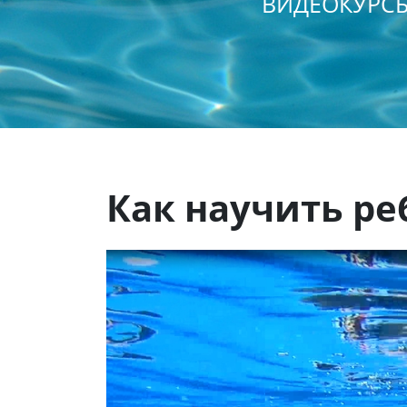
ВИДЕОКУРСЫ
Как научить р