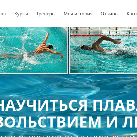
лог
Курсы
Тренеры
Моя история
Отзывы
Кон
НАУЧИТЬСЯ ПЛАВ
ОЛЬСТВИЕМ И Л