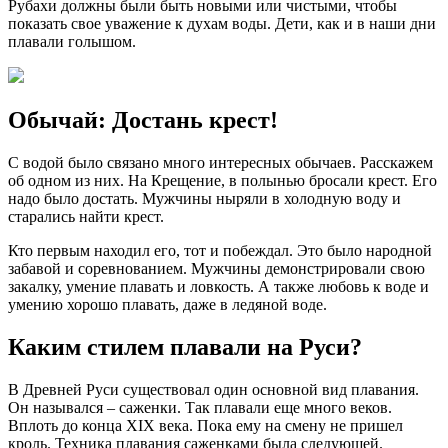
Рубахи должны были быть новыми или чистыми, чтобы
показать свое уважение к духам воды. Дети, как и в наши дни
плавали голышом.
Обычай: Достань крест!
С водой было связано много интересных обычаев. Расскажем
об одном из них. На Крещение, в полынью бросали крест. Его
надо было достать. Мужчины ныряли в холодную воду и
старались найти крест.
Кто первым находил его, тот и побеждал. Это было народной
забавой и соревнованием. Мужчины демонстрировали свою
закалку, умение плавать и ловкость. А также любовь к воде и
умению хорошо плавать, даже в ледяной воде.
Каким стилем плавали на Руси?
В Древней Руси существовал один основной вид плавания.
Он назывался – саженки. Так плавали еще много веков.
Вплоть до конца ХIХ века. Пока ему на смену не пришел
кроль. Техника плавания саженками была следующей.