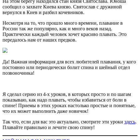
На этом берегу находился стан князя Святослава. Юноша
сообщил о захвате Киева князю. Святослав с дружиной
вернулся в Киев и разбил кочевников.
Несмотря на то, что прошло много времени, плавание в
России так же популярно, как и много веков назад.
Практически каждый человек хочет красиво плавать. Это
передалось нам от наших предков.
Да! Важная информация для всех любителей плавания, у кого
постоянно или периодически болит спина и шейный отдел
позвоночника!
Я сделал серию из 4-х уроков, в которых просто и по шагам
показываю, как надо плавать, чтобы избавиться от боли в
спине! Приемы в этих уроках настолько простые и понятные,
что их может выполнить даже новичок!
Так что, если для вас это актуально, смотрите эти уроки
здесь
.
Плавайте правильно и лечите свою спину!