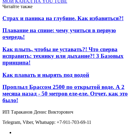
МОЙ КАНАЛ НА YOU TUBE
Читайте также
Страх и паника на глубине. Как избавиться?!
Плавание на спине: чему учиться в первую
очередь!
Как плыть, чтобы не уставать?! Что сперва
исправить: технику или дыхание?! 3 Базовых
принципа!
Как плавать и нырять под водой
Проплыл Брассом 2500 по открытой воде. А 2
месяца назад - 50 метров еле-еле. Отчет, как это
было!
ИП Тараканов Денис Викторович
Telegram, Viber, Whatsapp: +7-911-703-69-11