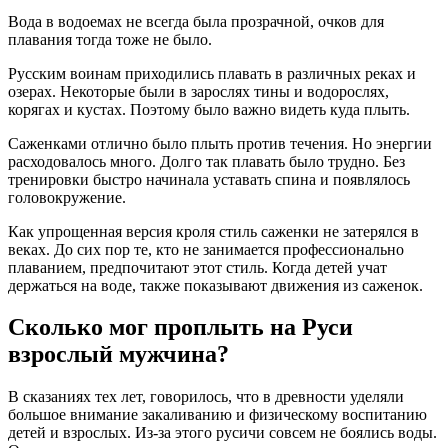
Вода в водоемах не всегда была прозрачной, очков для
плавания тогда тоже не было.
Русским воинам приходились плавать в различных реках и
озерах. Некоторые были в зарослях тины и водорослях,
корягах и кустах. Поэтому было важно видеть куда плыть.
Саженками отлично было плыть против течения. Но энергии
расходовалось много. Долго так плавать было трудно. Без
тренировки быстро начинала уставать спина и появлялось
головокружение.
Как упрощенная версия кроля стиль саженки не затерялся в
веках. До сих пор те, кто не занимается профессионально
плаванием, предпочитают этот стиль. Когда детей учат
держаться на воде, также показывают движения из саженок.
Сколько мог проплыть на Руси
взрослый мужчина?
В сказаниях тех лет, говорилось, что в древности уделяли
большое внимание закаливанию и физическому воспитанию
детей и взрослых. Из-за этого русичи совсем не боялись воды.