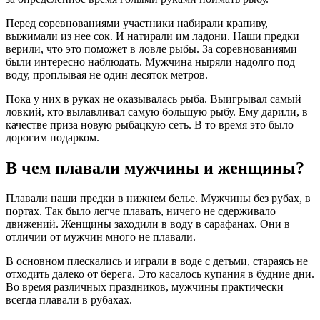
Перед соревнованиями участники набирали крапиву,
выжимали из нее сок. И натирали им ладони. Наши предки
верили, что это поможет в ловле рыбы. За соревнованиями
были интересно наблюдать. Мужчина ныряли надолго под
воду, проплывая не один десяток метров.
Пока у них в руках не оказывалась рыба. Выигрывал самый
ловкий, кто вылавливал самую большую рыбу. Ему дарили, в
качестве приза новую рыбацкую сеть. В то время это было
дорогим подарком.
В чем плавали мужчины и женщины?
Плавали наши предки в нижнем белье. Мужчины без рубах, в
портах. Так было легче плавать, ничего не сдерживало
движений. Женщины заходили в воду в сарафанах. Они в
отличии от мужчин много не плавали.
В основном плескались и играли в воде с детьми, стараясь не
отходить далеко от берега. Это касалось купания в будние дни.
Во время различных праздников, мужчины практически
всегда плавали в рубахах.