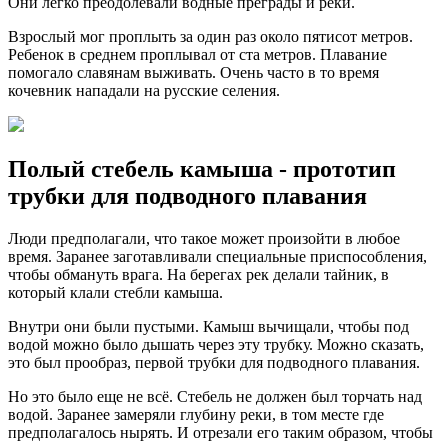
Они легко преодолевали водные преграды и реки.
Взрослый мог проплыть за один раз около пятисот метров.
Ребенок в среднем проплывал от ста метров. Плавание
помогало славянам выживать. Очень часто в то время
кочевник нападали на русские селения.
Полый стебель камыша - прототип
трубки для подводного плавания
Люди предполагали, что такое может произойти в любое
время. Заранее заготавливали специальные приспособления,
чтобы обмануть врага. На берегах рек делали тайник, в
который клали стебли камыша.
Внутри они были пустыми. Камыш вычищали, чтобы под
водой можно было дышать через эту трубку. Можно сказать,
это был прообраз, первой трубки для подводного плавания.
Но это было еще не всё. Стебель не должен был торчать над
водой. Заранее замеряли глубину реки, в том месте где
предполагалось нырять. И отрезали его таким образом, чтобы