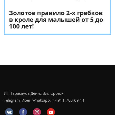
Золотое правило 2-х гребков
в кроле для малышей от 5 до
100 лет!
ИП Тараканов Денис Викторович
Telegram, Viber, Whatsapp: +7-911-703-69-11