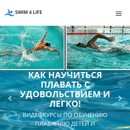
SWIM 4 LIFE
КАК НАУЧИТЬСЯ
ПЛАВАТЬ С
УДОВОЛЬСТВИЕМ И
ЛЕГКО!
Previous
Next
ВИДЕОКУРСЫ ПО ОБУЧЕНИЮ
ПЛАВАНИЮ ДЕТЕЙ И