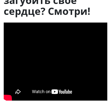
загубить свое
сердце? Смотри!