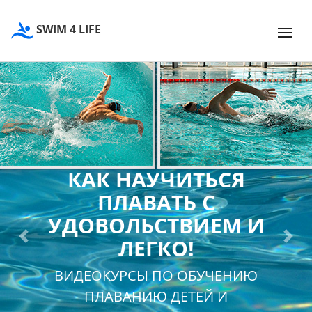
SWIM 4 LIFE
КАК НАУЧИТЬСЯ
ПЛАВАТЬ С
УДОВОЛЬСТВИЕМ И
ЛЕГКО!
Previous
Next
ВИДЕОКУРСЫ ПО ОБУЧЕНИЮ
ПЛАВАНИЮ ДЕТЕЙ И