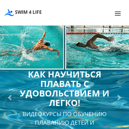
SWIM 4 LIFE
КАК НАУЧИТЬСЯ
ПЛАВАТЬ С
УДОВОЛЬСТВИЕМ И
ЛЕГКО!
Previous
Next
ВИДЕОКУРСЫ ПО ОБУЧЕНИЮ
ПЛАВАНИЮ ДЕТЕЙ И