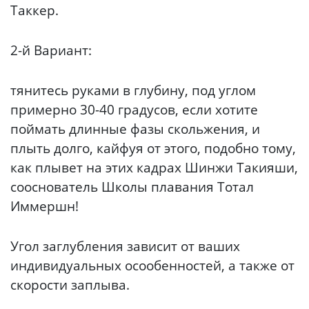
Таккер.
2-й Вариант:
тянитесь руками в глубину, под углом
примерно 30-40 градусов, если хотите
поймать длинные фазы скольжения, и
плыть долго, кайфуя от этого, подобно тому,
как плывет на этих кадрах Шинжи Такияши,
сооснователь Школы плавания Тотал
Иммершн!
Угол заглубления зависит от ваших
индивидуальных осообенностей, а также от
скорости заплыва.