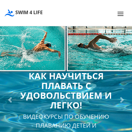
SWIM 4 LIFE
КАК НАУЧИТЬСЯ
ПЛАВАТЬ С
УДОВОЛЬСТВИЕМ И
ЛЕГКО!
Previous
Next
ВИДЕОКУРСЫ ПО ОБУЧЕНИЮ
ПЛАВАНИЮ ДЕТЕЙ И