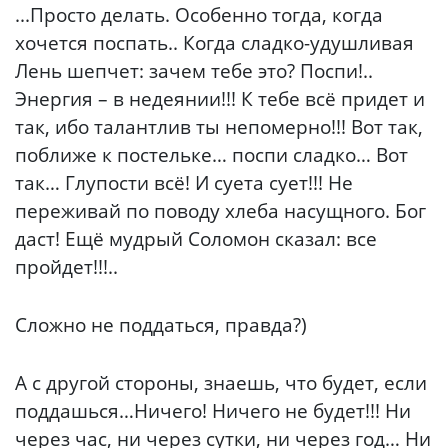
...Просто делать. Особенно тогда, когда
хочется поспать.. Когда сладко-удушливая
Лень шепчет: зачем тебе это? Поспи!..
Энергия – в недеянии!!! К тебе всё придет и
так, ибо талантлив ты непомерно!!! Вот так,
поближе к постельке… поспи сладко… Вот
так… Глупости всё! И суета сует!!! Не
переживай по поводу хлеба насущного. Бог
даст! Ещё мудрый Соломон сказал: все
пройдет!!!..
Сложно не поддаться, правда?)
А с другой стороны, знаешь, что будет, если
поддашься…Ничего! Ничего не будет!!! Ни
через час, ни через сутки, ни через год… Ни