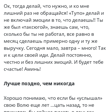
Ок, тогда делай, что нужно, и ко мне
лишний раз не обращайся! «Тупо» делай и
не включай эмоции в то, что делаешь!! Ты
же был «таксюгой», знаешь сам, что,
сколько бы ты не работал, все равно в
месяц сделаешь примерно одну и ту же
выручку. Сегодня мало, завтра – много! Так
и к цели своей иди. Делай постоянно,
честно и без лишних эмоций. И будет тебе
счастье! Аминь!
Лучше поздно, чем никогда
Хорошо понимаю, что если бы «услышал»
свою Волю еще лет …цать назад, то не
пришлось бы сейчас думать о деньгах