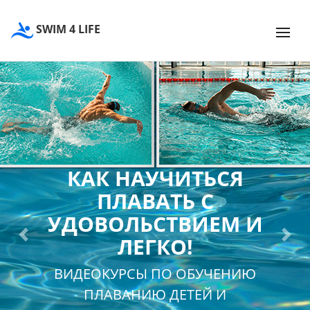
SWIM 4 LIFE
КАК НАУЧИТЬСЯ
ПЛАВАТЬ С
УДОВОЛЬСТВИЕМ И
ЛЕГКО!
Previous
Next
ВИДЕОКУРСЫ ПО ОБУЧЕНИЮ
ПЛАВАНИЮ ДЕТЕЙ И