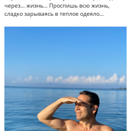
через… жизнь… Проспишь всю жизнь,
сладко зарываясь в теплое одеяло…