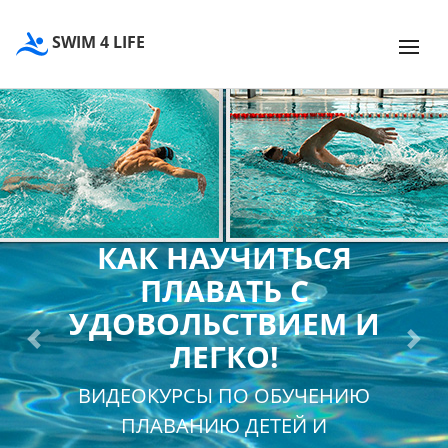
SWIM 4 LIFE
КАК НАУЧИТЬСЯ
ПЛАВАТЬ С
УДОВОЛЬСТВИЕМ И
ЛЕГКО!
Previous
Next
ВИДЕОКУРСЫ ПО ОБУЧЕНИЮ
ПЛАВАНИЮ ДЕТЕЙ И