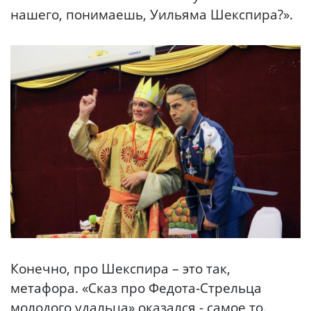
нашего, понимаешь, Уильяма Шекспира?».
Конечно, про Шекспира – это так,
метафора. «Сказ про Федота-Стрельца
молодого удальца» оказался - самое то.