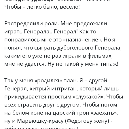
Чтобы – легко было, весело!
Распределили роли. Мне предложили
играть Генерала.. Генерал! Как-то
понравилось мне это «назначение». Но я
понял, что сыграть дубоголового Генерала,
каким его уже не раз играли в фильмах,
мне не удастся. Ну не такой у меня типаж!
Так у меня «родился» план. Я – другой
Генерал, хитрый интриган, который лишь
прикидывается простым «служакой». Чтобы
всех стравить друг с другом. Чтобы потом
на белом коне на царский трон «заехать»,
ну и Марьюшку-красу (Федотову жену) -
себе на усладу прихватить!