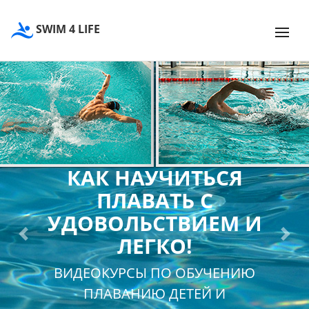
SWIM 4 LIFE
КАК НАУЧИТЬСЯ
ПЛАВАТЬ С
УДОВОЛЬСТВИЕМ И
ЛЕГКО!
Previous
Next
ВИДЕОКУРСЫ ПО ОБУЧЕНИЮ
ПЛАВАНИЮ ДЕТЕЙ И