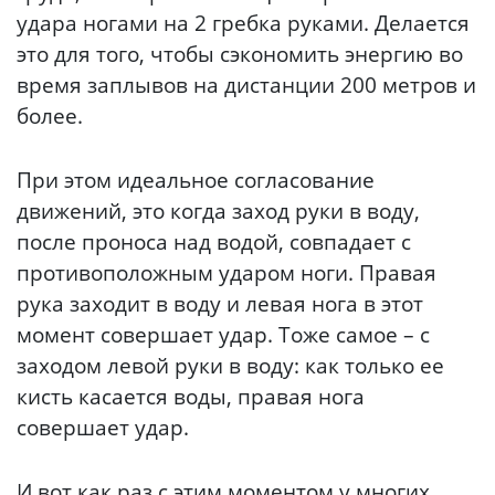
удара ногами на 2 гребка руками. Делается
это для того, чтобы сэкономить энергию во
время заплывов на дистанции 200 метров и
более.
При этом идеальное согласование
движений, это когда заход руки в воду,
после проноса над водой, совпадает с
противоположным ударом ноги. Правая
рука заходит в воду и левая нога в этот
момент совершает удар. Тоже самое – с
заходом левой руки в воду: как только ее
кисть касается воды, правая нога
совершает удар.
И вот как раз с этим моментом у многих