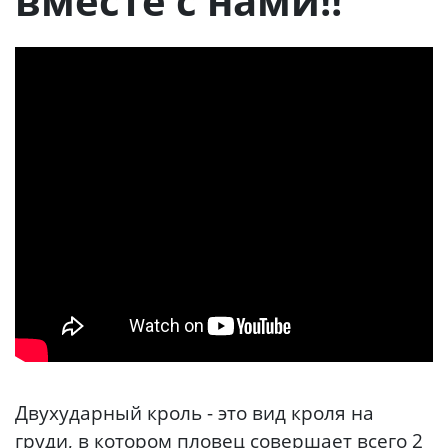
вместе с нами!!
Двухударный кроль - это вид кроля на
груди, в котором пловец совершает всего 2