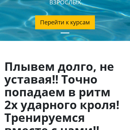
ВЗРОСЛЫХ
Перейти к курсам
Плывем долго, не
уставая!! Точно
попадаем в ритм
2х ударного кроля!
Тренируемся