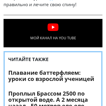
правильно и лечите свою спину!
МОЙ КАНАЛ НА YOU TUBE
ЧИТАЙТЕ ТАКЖЕ
Плавание баттерфляем:
уроки со взрослой ученицей
Проплыл Брассом 2500 по
открытой воде. А 2 месяца
назад - 50 метров еле-еле.