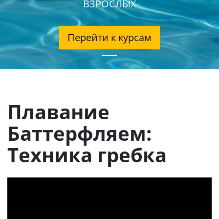
ВЗРОСЛЫХ
Перейти к курсам
Плавание
Баттерфляем:
Техника гребка