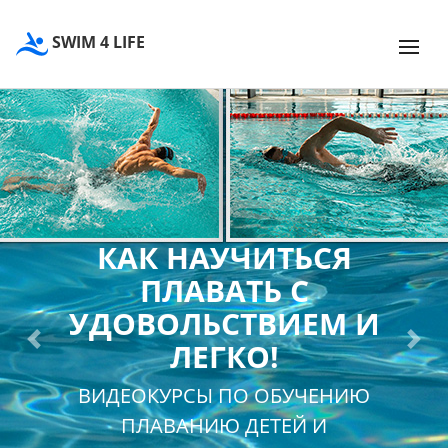
SWIM 4 LIFE
КАК НАУЧИТЬСЯ
ПЛАВАТЬ С
УДОВОЛЬСТВИЕМ И
ЛЕГКО!
Previous
Next
ВИДЕОКУРСЫ ПО ОБУЧЕНИЮ
ПЛАВАНИЮ ДЕТЕЙ И