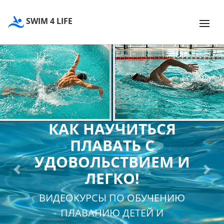
SWIM 4 LIFE
КАК НАУЧИТЬСЯ
ПЛАВАТЬ С
УДОВОЛЬСТВИЕМ И
ЛЕГКО!
Previous
Next
ВИДЕОКУРСЫ ПО ОБУЧЕНИЮ
ПЛАВАНИЮ ДЕТЕЙ И