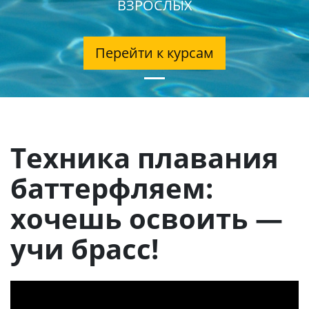
ВЗРОСЛЫХ
Перейти к курсам
Техника плавания
баттерфляем:
хочешь освоить —
учи брасс!