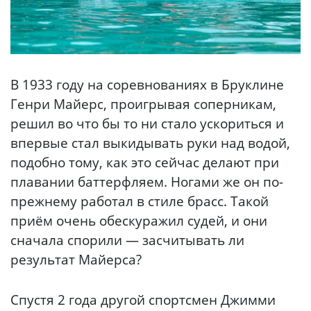
В 1933 году на соревнованиях в Бруклине
Генри Майерс, проигрывая соперникам,
решил во что бы то ни стало ускориться и
впервые стал выкидывать руки над водой,
подобно тому, как это сейчас делают при
плавании баттерфляем. Ногами же он по-
прежнему работал в стиле брасс. Такой
приём очень обескуражил судей, и они
сначала спорили — засчитывать ли
результат Майерса?
Спустя 2 года другой спортсмен Джимми