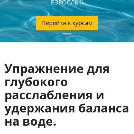
ВЗРОСЛЫХ
Перейти к курсам
Упражнение для
глубокого
расслабления и
удержания баланса
на воде.