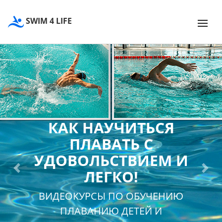
SWIM 4 LIFE
КАК НАУЧИТЬСЯ
ПЛАВАТЬ С
УДОВОЛЬСТВИЕМ И
ЛЕГКО!
Previous
Next
ВИДЕОКУРСЫ ПО ОБУЧЕНИЮ
ПЛАВАНИЮ ДЕТЕЙ И