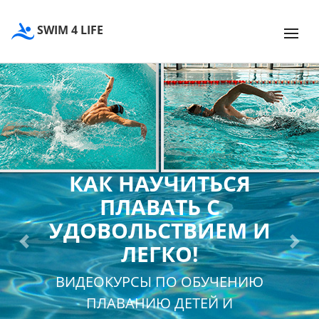
SWIM 4 LIFE
КАК НАУЧИТЬСЯ
ПЛАВАТЬ С
УДОВОЛЬСТВИЕМ И
ЛЕГКО!
Previous
Next
ВИДЕОКУРСЫ ПО ОБУЧЕНИЮ
ПЛАВАНИЮ ДЕТЕЙ И