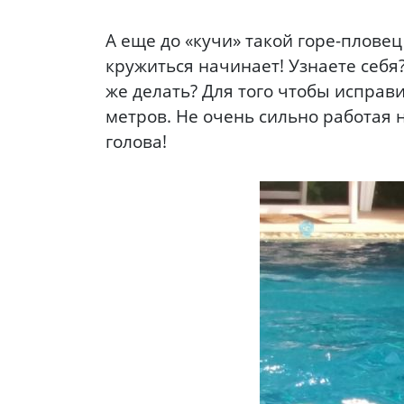
А еще до «кучи» такой горе-пловец 
кружиться начинает! Узнаете себя?
же делать? Для того чтобы исправ
метров. Не очень сильно работая 
голова!