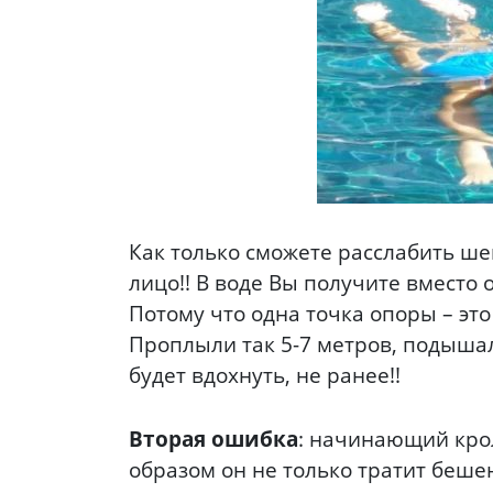
Как только сможете расслабить шею
лицо!! В воде Вы получите вместо о
Потому что одна точка опоры – это
Проплыли так 5-7 метров, подышали
будет вдохнуть, не ранее!!
Вторая ошибка
: начинающий крол
образом он не только тратит бешен