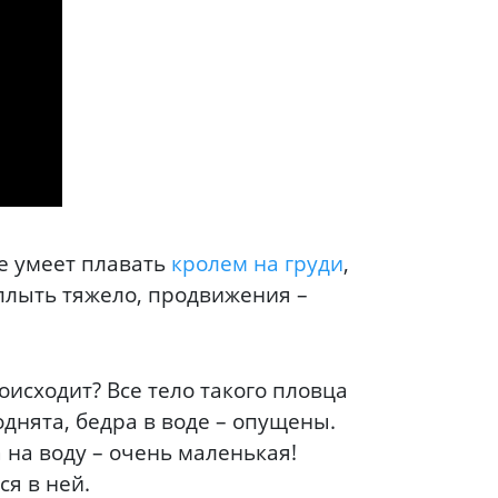
е умеет плавать
кролем на груди
,
 плыть тяжело, продвижения –
оисходит? Все тело такого пловца
днята, бедра в воде – опущены.
а на воду – очень маленькая!
ся в ней.