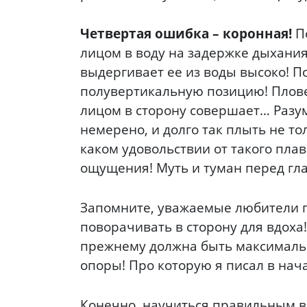
Четвертая ошибка – коронная!
По
лицом в воду на задержке дыхания.
выдергивает ее из воды высоко! По
полувертикальную позицию! Пловец
лицом в сторону совершает… Разум
немерено, и долго так плыть не тол
каком удовольствии от такого плав
ощущения! Муть и туман перед гл
Запомните, уважаемые любители п
поворачивать в сторону для вдоха!
прежнему должна быть максимально
опоры! Про которую я писал в нача
Конечно, научиться правильным вдо