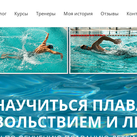
лог
Курсы
Тренеры
Моя история
Отзывы
Кон
НАУЧИТЬСЯ ПЛАВ
ОЛЬСТВИЕМ И Л