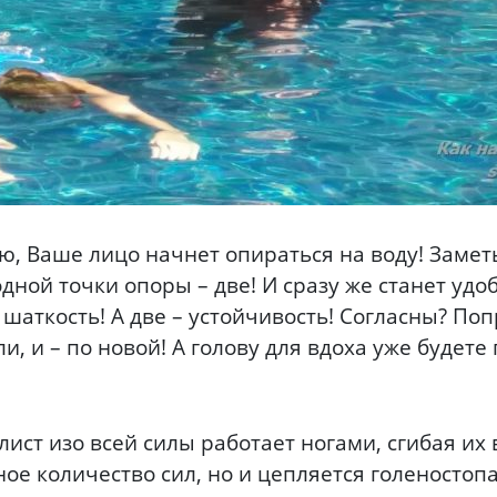
, Ваше лицо начнет опираться на воду! Заметьт
дной точки опоры – две! И сразу же станет удоб
 шаткость! А две – устойчивость! Согласны? Поп
, и – по новой! А голову для вдоха уже будете
ист изо всей силы работает ногами, сгибая их 
ое количество сил, но и цепляется голеностопа