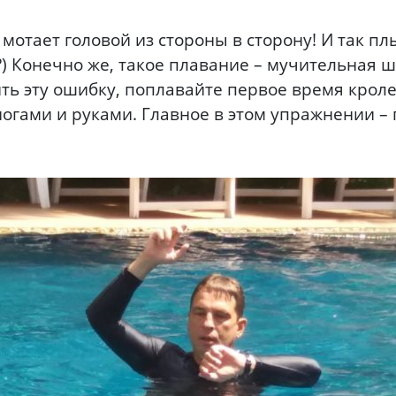
мотает головой из стороны в сторону! И так плы
) Конечно же, такое плавание – мучительная шту
ить эту ошибку, поплавайте первое время кроле
ногами и руками. Главное в этом упражнении –