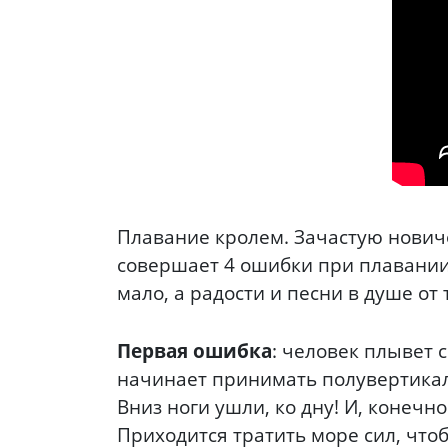
Плавание кролем. Зачастую нович
совершает 4 ошибки при плавании 
мало, а радости и песни в душе от 
Первая ошибка
: человек плывет 
начинает принимать полувертикаль
Вниз ноги ушли, ко дну! И, конечн
Приходится тратить море сил, чтоб