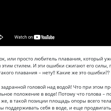
ок, или просто любитель плавания, который уж
этим стилем. И эти ошибки сжигают его силы,
такого плавания – нету!! Какие же это ошибки??
с задранной головой над водой! Что при этом пр
ное положение в воде! Потому что голова – по
о же, в такой позиции площадь опоры всего тел
ы поддерживать себя в воде, и еще продвигать