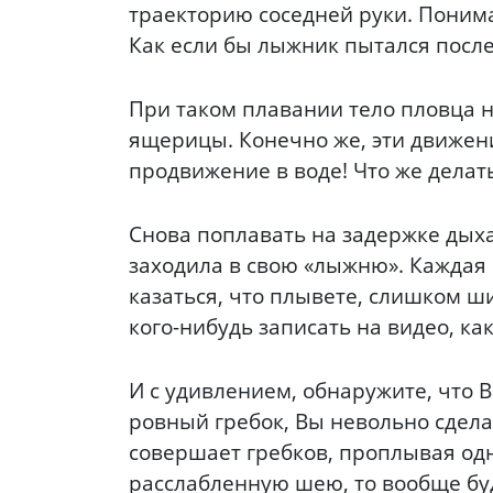
траекторию соседней руки. Понимае
Как если бы лыжник пытался после
При таком плавании тело пловца 
ящерицы. Конечно же, эти движени
продвижение в воде! Что же делат
Снова поплавать на задержке дыхан
заходила в свою «лыжню». Каждая 
казаться, что плывете, слишком ши
кого-нибудь записать на видео, ка
И с удивлением, обнаружите, что 
ровный гребок, Вы невольно сдела
совершает гребков, проплывая одн
расслабленную шею, то вообще бу