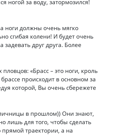
ся ногой за воду, затормозился!
 а ноги должны очень мягко
ьно сгибая колени! И будет очень
а задевать друг друга. Более
ловцов: «Брасс – это ноги, кроль
 брассе происходит в основном за
следуя которой, Вы очень сбережете
тличницы в прошлом)) Они знают,
но лишь для того, чтобы сделать
о прямой траектории, а на