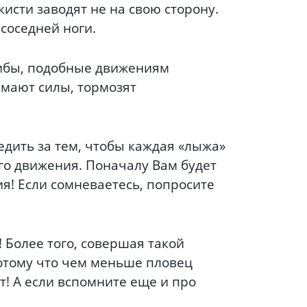
кисти заводят не на свою сторону.
соседней ноги.
гибы, подобные движениям
имают силы, тормозят
едить за тем, чтобы каждая «лыжа»
го движения. Поначалу Вам будет
ия! Если сомневаетесь, попросите
 Более того, совершая такой
Потому что чем меньше пловец
т! А если вспомните еще и про