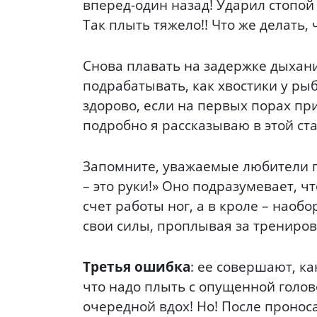
вперед-один назад! Ударил стопой 
Так плыть тяжело!! Что же делать,
Снова плавать на задержке дыхани
подрабатывать, как хвостики у рыб
здорово, если на первых порах при
подробно я рассказываю в этой ста
Запомните, уважаемые любители пл
– это руки!» Оно подразумевает, 
счет работы ног, а в кроле – наобо
свои силы, проплывая за трениров
Третья ошибка
: ее совершают, к
что надо плыть с опущенной голово
очередной вдох! Но! После проноса