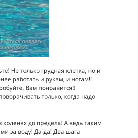
е! Не только грудная клетка, но и
нее работать и рукам, и ногам!!
робуйте, Вам понравится!!
 поворачивать только, когда надо
в коленях до предела! А ведь таким
ми за воду! Да-да! Два шага