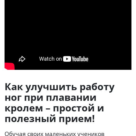
Как улучшить работу
ног при плавании
кролем – простой и
полезный прием!
Обучая своих маленьких учеников