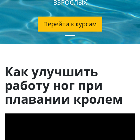
ВЗРОСЛЫХ
Перейти к курсам
Как улучшить
работу ног при
плавании кролем