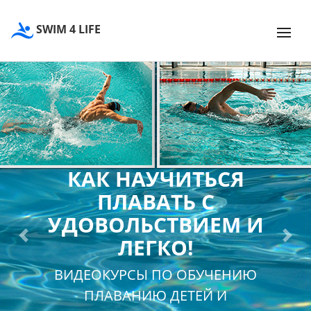
SWIM 4 LIFE
КАК НАУЧИТЬСЯ
ПЛАВАТЬ С
УДОВОЛЬСТВИЕМ И
ЛЕГКО!
Previous
Next
ВИДЕОКУРСЫ ПО ОБУЧЕНИЮ
ПЛАВАНИЮ ДЕТЕЙ И