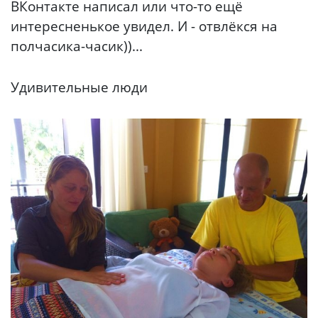
ВКонтакте написал или что-то ещё
интересненькое увидел. И - отвлёкся на
полчасика-часик))...
Удивительные люди