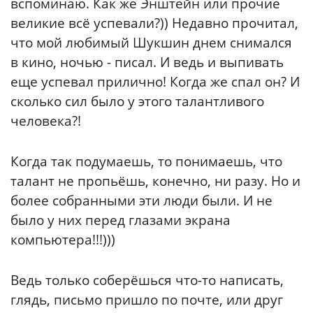
вспоминаю. Как же Энштейн или прочие
великие всё успевали?)) Недавно прочитал,
что мой любимый Шукшин днем снимался
в кино, ночью - писал. И ведь и выпивать
еще успевал прилично! Когда же спал он? И
сколько сил было у этого талантливого
человека?!
Когда так подумаешь, то понимаешь, что
талант не пропьёшь, конечно, ни разу. Но и
более собранными эти люди были. И не
было у них перед глазами экрана
компьютера!!!)))
Ведь только соберёшься что-то написать,
глядь, письмо пришло по почте, или друг