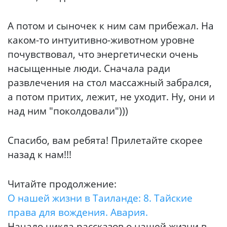
А потом и сыночек к ним сам прибежал. На
каком-то интуитивно-животном уровне
почувствовал, что энергетически очень
насыщенные люди. Сначала ради
развлечения на стол массажный забрался,
а потом притих, лежит, не уходит. Ну, они и
над ним "поколдовали")))
Спасибо, вам ребята! Прилетайте скорее
назад к нам!!!
Читайте продолжение:
О нашей жизни в Таиланде: 8. Тайские
права для вождения. Авария.
Начало цикла рассказов о нашей жизни в