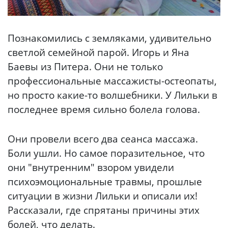
Познакомились с земляками, удивительно
светлой семейной парой. Игорь и Яна
Баевы из Питера. Они не только
профессиональные массажисты-остеопаты,
но просто какие-то волшебники. У Лильки в
последнее время сильно болела голова.
Они провели всего два сеанса массажа.
Боли ушли. Но самое поразительное, что
они "внутренним" взором увидели
психоэмоциональные травмы, прошлые
ситуации в жизни Лильки и описали их!
Рассказали, где спрятаны причины этих
болей, что делать.