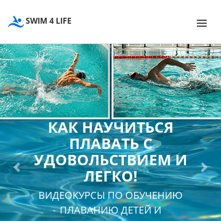
SWIM 4 LIFE
КАК НАУЧИТЬСЯ
ПЛАВАТЬ С
УДОВОЛЬСТВИЕМ И
ЛЕГКО!
Previous
Next
ВИДЕОКУРСЫ ПО ОБУЧЕНИЮ
ПЛАВАНИЮ ДЕТЕЙ И