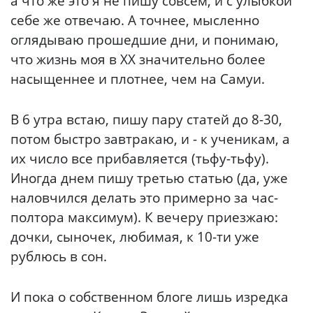
а что же это я не пишу совсем, и с улыбкой
себе же отвечаю. А точнее, мысленно
оглядываю прошедшие дни, и понимаю,
что жизнь моя в ХХ значительно более
насыщеннее и плотнее, чем на Самуи.
В 6 утра встаю, пишу пару статей до 8-30,
потом быстро завтракаю, и - к ученикам, а
их число все прибавляется (тьфу-тьфу).
Иногда днем пишу третью статью (да, уже
наловчился делать это примерно за час-
полтора максимум). К вечеру приезжаю:
дочки, сыночек, любимая, к 10-ти уже
рублюсь в сон.
И пока о собственном блоге лишь изредка