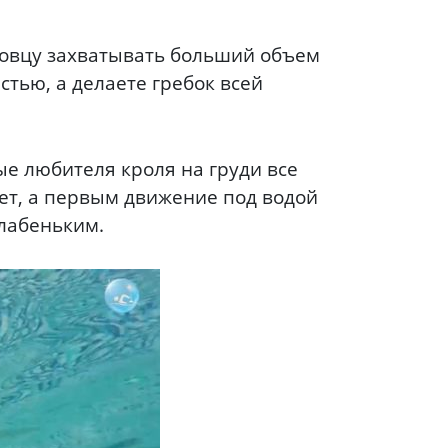
ловцу захватывать больший объем
стью, а делаете гребок всей
ые любителя кроля на груди все
ает, а первым движение под водой
слабеньким.