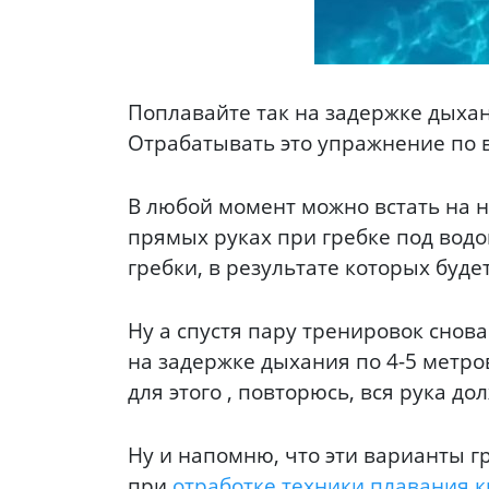
Поплавайте так на задержке дыхан
Отрабатывать это упражнение по в
В любой момент можно встать на 
прямых руках при гребке под водо
гребки, в результате которых буд
Ну а спустя пару тренировок снова
на задержке дыхания по 4-5 метров
для этого , повторюсь, вся рука д
Ну и напомню, что эти варианты г
при
отработке техники плавания к