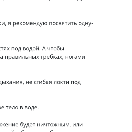
ки, я рекомендую посвятить одну-
тях под водой. А чтобы
на правильных гребках, ногами
дыхания, не сгибая локти под
е тело в воде.
вижение будет ничтожным, или