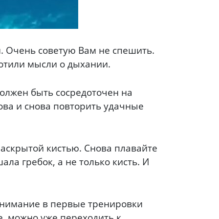
й. Очень советую Вам не спешить.
ботили мысли о дыхании.
должен быть сосредоточен на
ова и снова повторить удачные
 раскрытой кистью. Снова плавайте
ала гребок, а не только кисть. И
 внимание в первые тренировки
ше, можно уже переходить к