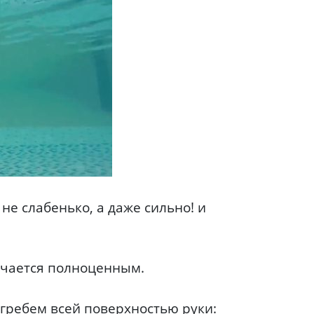
не слабенько, а даже сильно! и
лучается полноценным.
ы гребем всей поверхностью руки: