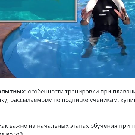
 опытных
: особенности тренировки при плаван
ику, рассылаемому по подписке ученикам, куп
 как важно на начальных этапах обучения при 
д водой.