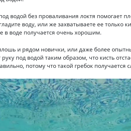
под водой без проваливания локтя помогает п
гладите воду, или же захватываете ее только ки
е в воде получается очень хорошим.
сплошь и рядом новички, или даже более опытн
 руку под водой таким образом, что кисть отст
равильно, потому что такой гребок получается 