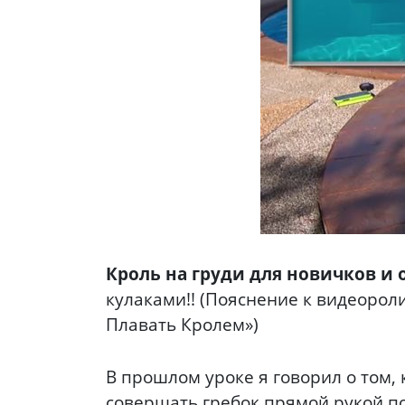
Кроль на груди для новичков и
кулаками!! (Пояснение к видеорол
Плавать Кролем»)
В прошлом уроке я говорил о том,
совершать гребок прямой рукой по