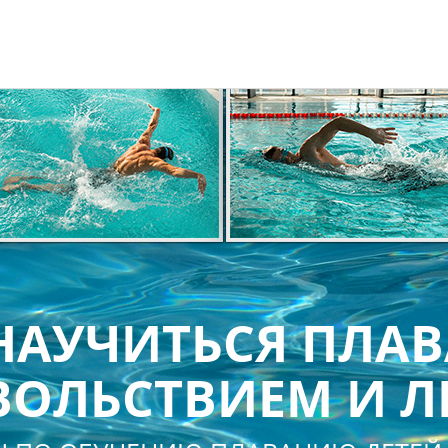
НАУЧИТЬСЯ ПЛАВ
ОЛЬСТВИЕМ И Л