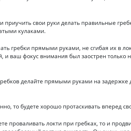
 и приучить свои руки делать правильные греб
жатыми кулаками.
ать гребки прямыми руками, не сгибая их в лок
, и ваш фокус внимания был заострен только 
 гребков делайте прямыми руками на задержке 
енно, то будете хорошо протаскивать вперед сво
нете проваливать локти при гребках, то и прод