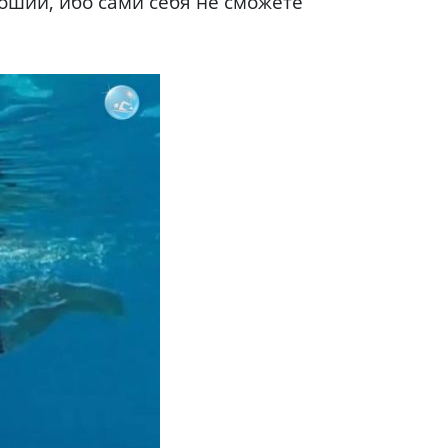
оший, ибо сами себя не сможете