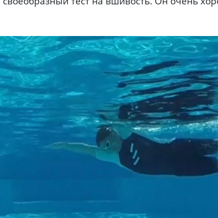
й своеобразный тест на вшивость. Он очень хор