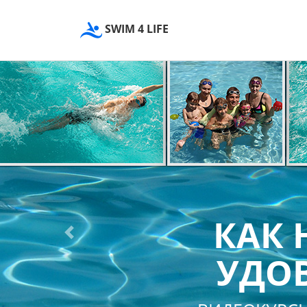
SWIM 4 LIFE
КАК 
Previous
УДОВ