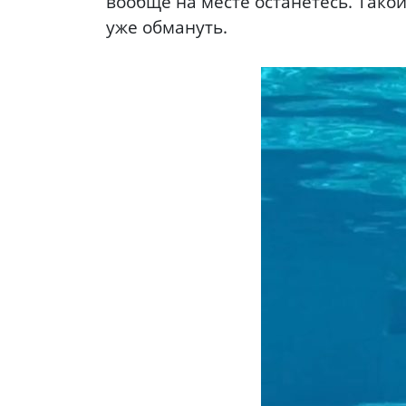
вообще на месте останетесь. Тако
уже обмануть.