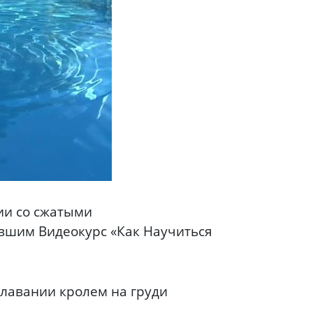
ии со сжатыми
ившим Видеокурс «Как Научиться
плавании кролем на груди