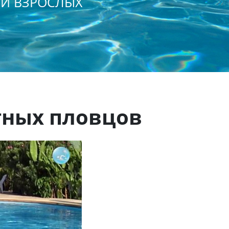
 И ВЗРОСЛЫХ
тных пловцов